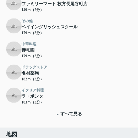
ファミリーマート 枚方長尾谷町店
149ｍ（2分）
その他
ベイイングリッシュスクール
179ｍ（3分）
中華料理
赤竜園
179ｍ（3分）
ドラッグストア
名村薬局
182ｍ（3分）
イタリア料理
ラ・ポンタ
183ｍ（3分）
すべて見る
地図