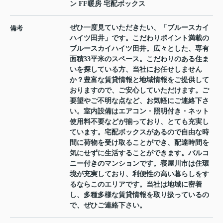
ン FF暖房 宅配ボックス
ぜひ一度見ていただきたい、「ブルースカイ
備考
ハイツ田井」です。こだわりポイント満載の
ブルースカイハイツ田井。広々とした、専有
面積33平米のスペース。こだわりのある住ま
いを探している方、当社にお任せしません
か？豊富な賃貸情報と地域情報をご提供して
おりますので、ご安心していただけます。ご
要望やご不明な点など、お気軽にご連絡下さ
い。室内設備はエアコン・照明付き・ネット
使用料不要などが揃っており、とても充実し
ています。宅配ボックスがあるので自由な時
間に荷物を受け取ることができ、配達時間を
気にせずに生活することができます。バルコ
ニー付きのマンションです。寝屋川市は住環
境が充実しており、利便性の高い暮らしをす
るならこのエリアです。当社は地域に密着
し、多種多様な賃貸情報を取り扱っているの
で、ぜひご連絡下さい。