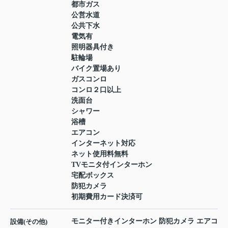
都市ガス
公営水道
公共下水
電気有
照明器具付き
駐輪場
バイク置場あり
ガスコンロ
コンロ２口以上
洗面台
シャワー
浴槽
エアコン
インターネット対応
ネット使用料無料
TVモニタ付インターホン
宅配ボックス
防犯カメラ
初期費用カード決済可
モニター付きインターホン 防犯カメラ エアコ
設備(その他)