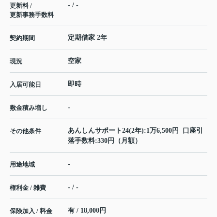
- / -
更新料 /
更新事務手数料
定期借家 2年
契約期間
空家
現況
即時
入居可能日
-
敷金積み増し
あんしんサポート24(2年):1万6,500円 口座引
その他条件
落手数料:330円（月額）
-
用途地域
- / -
権利金 / 雑費
有 / 18,000円
保険加入 / 料金