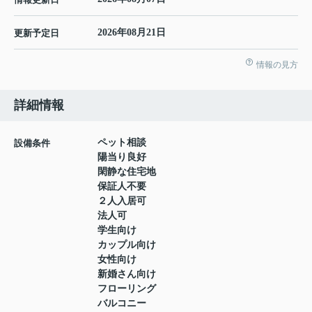
2026年08月21日
更新予定日
情報の見方
詳細情報
ペット相談
設備条件
陽当り良好
閑静な住宅地
保証人不要
２人入居可
法人可
学生向け
カップル向け
女性向け
新婚さん向け
フローリング
バルコニー