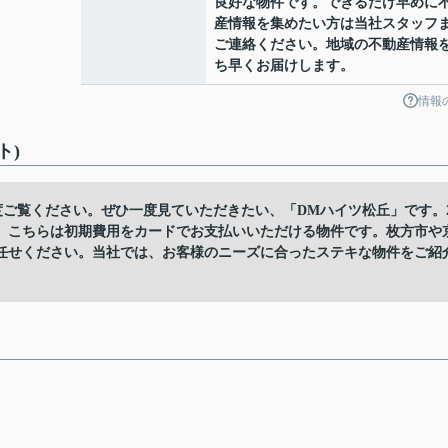
良好な物件です。できるだけ早めに
産情報を集めたい方は当社スタッフ
ご連絡ください。地域の不動産情報
ち早くお届けします。
情報
ト)
度ご覧ください。ぜひ一度見ていただきたい、「DMハイツ松丘」です。
。こちらは初期費用をカードでお支払いいただける物件です。枚方市や
任せください。当社では、お客様のニーズに合ったステキな物件をご紹