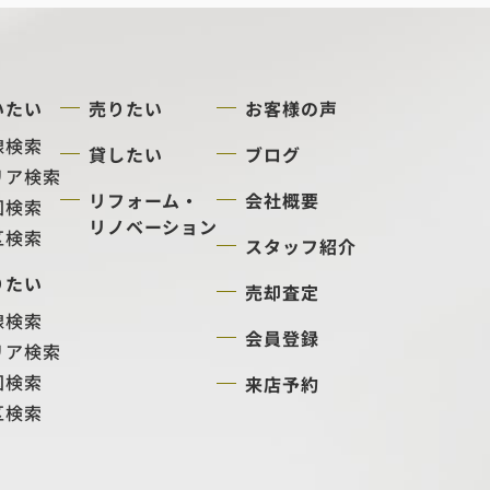
いたい
売りたい
お客様の声
線検索
貸したい
ブログ
リア検索
リフォーム・
会社概要
図検索
リノベーション
区検索
スタッフ紹介
りたい
売却査定
線検索
会員登録
リア検索
図検索
来店予約
区検索