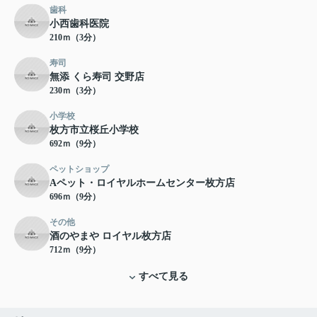
歯科
小西歯科医院
210ｍ（3分）
寿司
無添 くら寿司 交野店
230ｍ（3分）
小学校
枚方市立桜丘小学校
692ｍ（9分）
ペットショップ
Aペット・ロイヤルホームセンター枚方店
696ｍ（9分）
その他
酒のやまや ロイヤル枚方店
712ｍ（9分）
すべて見る