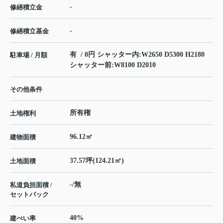
-
修繕積立金
-
修繕積立基金
有 / 0円 シャッター内:W2650 D5300 H2180
駐車場 / 月額
シャッター前:W8100 D2010
その他条件
所有権
土地権利
96.12㎡
建物面積
37.57坪(124.21㎡)
土地面積
-/無
私道負担面積 /
セットバック
40%
建ぺい率