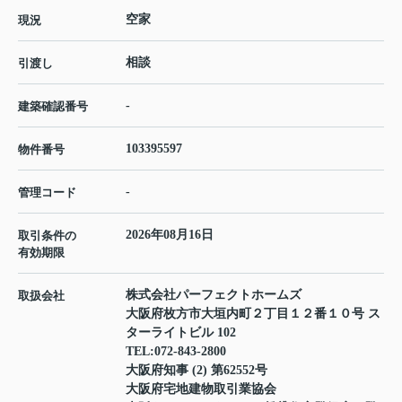
空家
現況
相談
引渡し
-
建築確認番号
103395597
物件番号
-
管理コード
2026年08月16日
取引条件の
有効期限
株式会社パーフェクトホームズ
取扱会社
大阪府枚方市大垣内町２丁目１２番１０号 ス
ターライトビル 102
TEL:
072-843-2800
大阪府知事 (2) 第62552号
大阪府宅地建物取引業協会