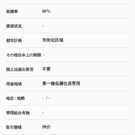
80%
容積率
-
接道状況
市街化区域
都市計画
-
その他法令上の制限
不要
国土法届出要否
第一種低層住居専用
用途地域
- / -
地目 / 地勢
-
管理組合有無
仲介
取引態様