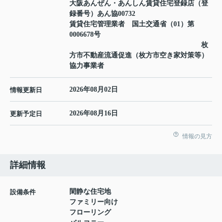
大阪あんぜん・あんしん賃貸住宅登録店（登
録番号）あん協00732
賃貸住宅管理業者 国土交通省（01）第
0006678号
枚
方市不動産流通促進（枚方市空き家対策等）
協力事業者
2026年08月02日
情報更新日
2026年08月16日
更新予定日
情報の見方
詳細情報
閑静な住宅地
設備条件
ファミリー向け
フローリング