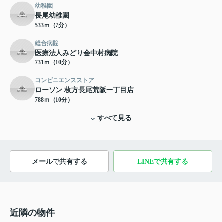
幼稚園
長尾幼稚園
533ｍ（7分）
総合病院
医療法人みどり会中村病院
731ｍ（10分）
コンビニエンスストア
ローソン 枚方長尾荒阪一丁目店
788ｍ（10分）
すべて見る
メールで共有する
LINEで共有する
近隣の物件