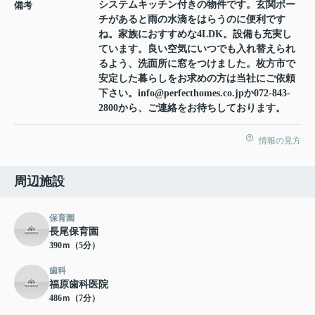
システムキッチン付きの物件です。玄関ポー
備考
チがあると雨の水滴をはらうのに便利です
ね。家族におすすめな4LDK。設備も充実し
ています。良い空気にいつでも入れ替えられ
るよう、洗面所に窓をつけました。枚方市で
安定した暮らしをお求めの方は当社にご依頼
下さい。info@perfecthomes.co.jpか072-843-
2800から、ご連絡をお待ちしております。
情報の見方
周辺施設
保育園
長尾保育園
390ｍ（5分）
歯科
福原歯科医院
486ｍ（7分）