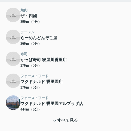
焼肉
ザ・四國
290ｍ（4分）
ラーメン
らーめんどんぞこ屋
360ｍ（5分）
寿司
かっぱ寿司 寝屋川香里店
370ｍ（5分）
ファーストフード
マクドナルド 香里園店
376ｍ（5分）
ファーストフード
マクドナルド 香里園アルプラザ店
444ｍ（6分）
すべて見る