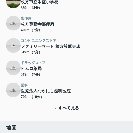
枚方市立氷室小学校
389ｍ（5分）
郵便局
枚方尊延寺郵便局
490ｍ（7分）
コンビニエンスストア
ファミリーマート 枚方尊延寺店
519ｍ（7分）
ドラッグストア
ヒムロ薬局
548ｍ（7分）
歯科
医療法人なかにし歯科医院
790ｍ（10分）
すべて見る
地図