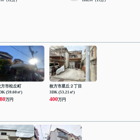
32ｍ（12分）
1182ｍ（15分）
枚方市松丘町
枚方市星丘２丁目
DK (59.60㎡)
3DK (53.21㎡)
80
400
万円
万円