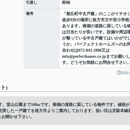
引渡し
即時
備考
「都丘町中古戸建」のここがイチオ
徒歩9分の場所に枚方市立中宮小学校
あります。南側の道路に面している
は日当たりが良いです。設備や周辺
が整っている中古戸建てはいかがで
うか。パーフェクトホームズへのお
合わせは072-843-2800又は
info@perfecthomes.co.jpまでお願い
す。どうぞお気軽にお問合せ下さい
情報
ト)
。堂山公園まで348mです。南側の道路に面している物件です。値段が
充実した一戸建てを枚方市よりご案内しております。狙い目は京阪本線
ご要望をお聞かせ下さい。