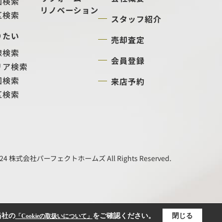
図検索
リノベーション
区検索
スタッフ紹介
りたい
売却査定
線検索
会員登録
リア検索
図検索
来店予約
区検索
24 株式会社パーフェクトホームズ All Rights Reserved.
当社の
をご確認ください。
閉じる
「Cookieの取扱いについて」