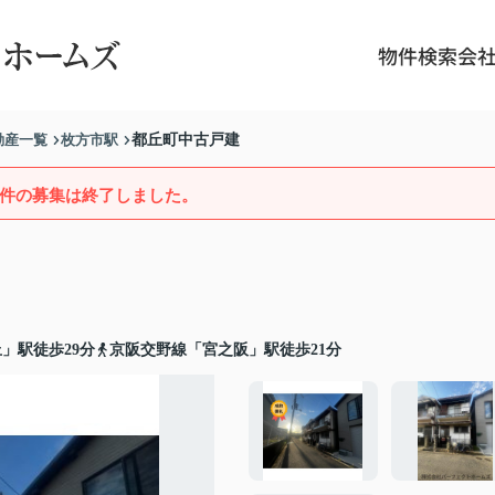
物件検索
会
動産一覧
枚方市駅
都丘町中古戸建
件の募集は終了しました。
」駅徒歩29分
京阪交野線「宮之阪」駅徒歩21分