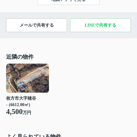
メールで共有する
LINEで共有する
近隣の物件
枚方市大字穂谷
- (6612.00㎡)
4,500
万円
よく見られている物件