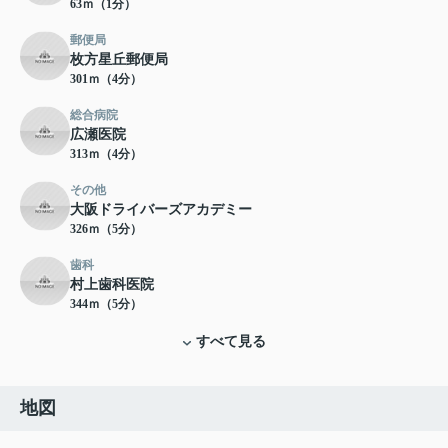
63ｍ（1分）
郵便局
枚方星丘郵便局
301ｍ（4分）
総合病院
広瀬医院
313ｍ（4分）
その他
大阪ドライバーズアカデミー
326ｍ（5分）
歯科
村上歯科医院
344ｍ（5分）
すべて見る
地図