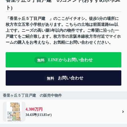
香里ヶ丘５丁目戸建 のコメント(おすすめポイン
ト)
「香里ヶ丘５丁目戸建 」のここがイチオシ。徒歩5分の場所に
枚方市立五常小学校があります。こちらの土地は前面道路6m以
上です。ニーズの高い築5年以内の物件です。ご希望に沿った一
戸建てをご紹介致します。枚方市の京阪本線枚方市付近でマイホ
ームの購入をお考えなら、お気軽にお問い合わせください。
LINEからお問い合わせ
無料
お問い合わせ
無料
香里ヶ丘５丁目戸建 の販売中物件
4,300万円
34.43坪(113.85㎡)