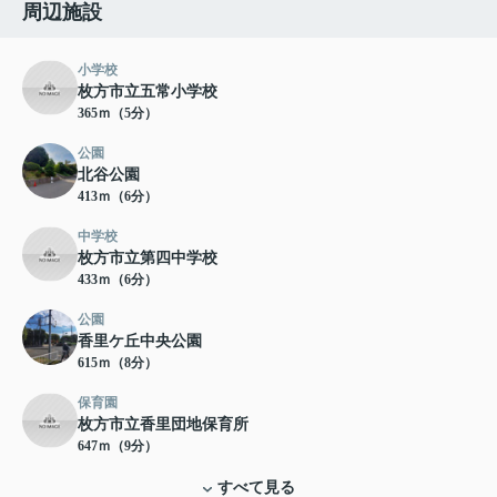
周辺施設
小学校
枚方市立五常小学校
365ｍ（5分）
公園
北谷公園
413ｍ（6分）
中学校
枚方市立第四中学校
433ｍ（6分）
公園
香里ケ丘中央公園
615ｍ（8分）
保育園
枚方市立香里団地保育所
647ｍ（9分）
すべて見る