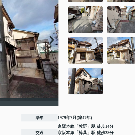
築年
1979年7月(築47年)
京阪本線
「
牧野
」駅 徒歩14分
交通
京阪本線
「
樟葉
」駅 徒歩28分