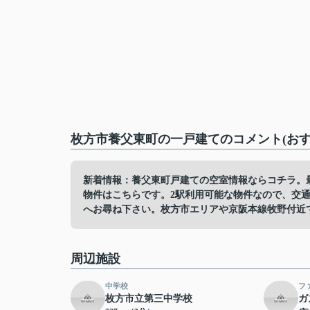
枚方市養父東町の一戸建てのコメント(おす
新着情報：養父東町戸建ての空室情報ならコチラ。
物件はこちらです。2駅利用可能な物件なので、交
へお尋ね下さい。枚方市エリアや京阪本線牧野付近
周辺施設
中学校
フ
枚方市立第三中学校
ガ