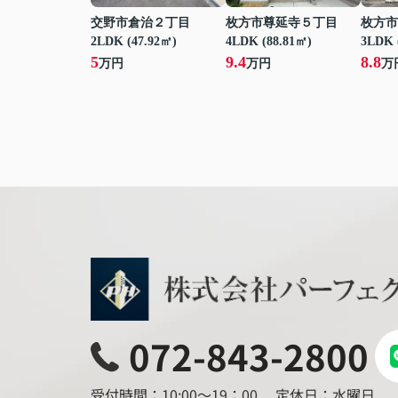
交野市倉治２丁目
枚方市尊延寺５丁目
枚方市
2LDK (47.92㎡)
4LDK (88.81㎡)
3LDK 
5
9.4
8.8
万円
万円
万
072-843-2800
受付時間：10:00～19：00
定休日：水曜日