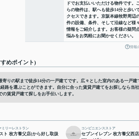
ドでお支払いいただける物件です。
らの物件は、駅へも徒歩14分と歩い
クセスできます。京阪本線牧野周辺
件の設備、条件、そして沿線など様
情報をご紹介します。お客様の疑問
悩みをお気軽にお聞かせください。
情報
すめポイント)
最寄りの駅まで徒歩14分の一戸建てです。広々とした室内のある一戸建
通経路を選ぶことができます。自分に合った賃貸戸建てをお探しなら当
での賃貸戸建て探しをお手伝いします。
ァミリーレストラン
コンビニエンスストア
スト 枚方養父店(から好し取扱
セブンイレブン 枚方養父西店