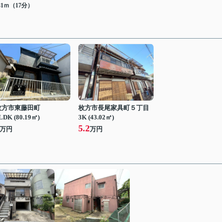
81ｍ（17分）
枚方市東藤田町
枚方市長尾家具町５丁目
LDK (80.19㎡)
3K (43.02㎡)
5.2
万円
万円