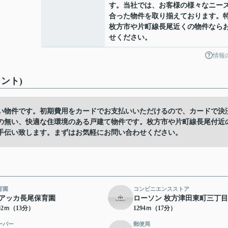
す。当社では、お客様の様々なニー
合った物件を取り揃えております。
枚方市や片町線長尾近くの物件なら
せください。
情報
ント)
い物件です。初期費用をカードでお支払いいただけるので、カードで決
の無い、快適な住環境のある戸建て物件です。枚方市や片町線長尾付近
手伝い致します。まずはお気軽にお問い合わせください。
育園
コンビニエンスストア
アッカ長尾保育園
ローソン 枚方津田東町三丁
02ｍ（13分）
1294ｍ（17分）
ーパー
郵便局