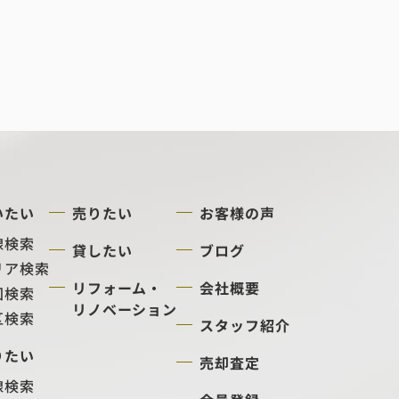
いたい
売りたい
お客様の声
線検索
貸したい
ブログ
リア検索
リフォーム・
会社概要
図検索
リノベーション
区検索
スタッフ紹介
りたい
売却査定
線検索