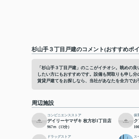
杉山手３丁目戸建のコメント(おすすめポイ
「杉山手３丁目戸建」のここがイチオシ。眺めの良
したい方にもおすすめです。設備も間取りも申し分
賃貸戸建てをお探しなら、当社があなたを全力でお
周辺施設
コンビニエンスストア
保
デイリーヤマザキ 枚方杉1丁目店
ク
967ｍ（13分）
10
ドラッグストア
ス