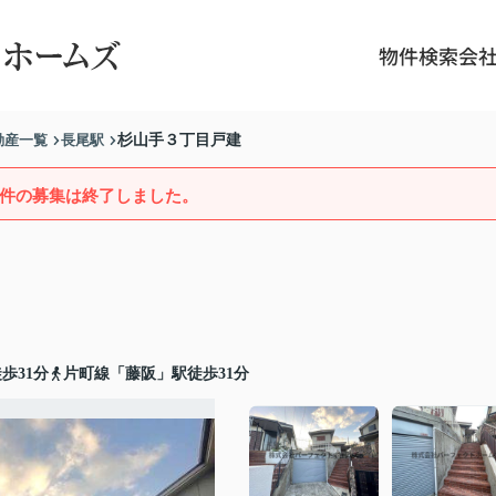
物件検索
会
動産一覧
長尾駅
杉山手３丁目戸建
件の募集は終了しました。
歩31分
片町線「藤阪」駅徒歩31分