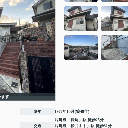
います
築年
1977年10月(築48年)
片町線
「
長尾
」駅 徒歩25分
交通
片町線
「
松井山手
」駅 徒歩31分