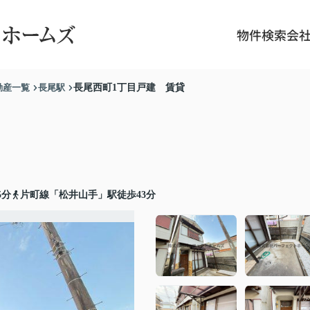
物件検索
会
動産一覧
長尾駅
長尾西町1丁目戸建 賃貸
5分
片町線「松井山手」駅徒歩43分