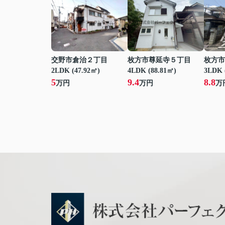
交野市倉治２丁目
枚方市尊延寺５丁目
枚方市
2LDK (47.92㎡)
4LDK (88.81㎡)
3LDK 
5
9.4
8.8
万円
万円
万