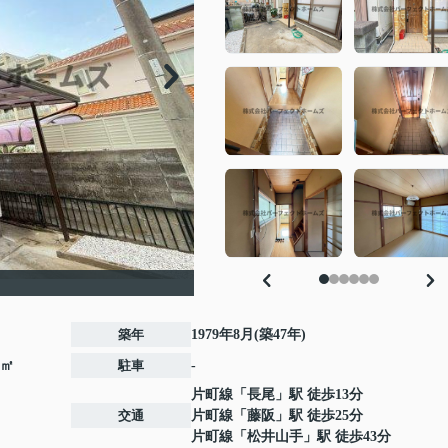
築年
1979年8月(築47年)
7㎡
駐車
-
片町線
「
長尾
」駅 徒歩13分
交通
片町線
「
藤阪
」駅 徒歩25分
片町線
「
松井山手
」駅 徒歩43分