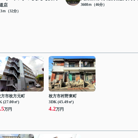
3608ｍ（46分）
道店
13ｍ（32分）
枚方市枚方元町
枚方市村野東町
K (27.00㎡)
3DK (45.49㎡)
.5
4.2
万円
万円