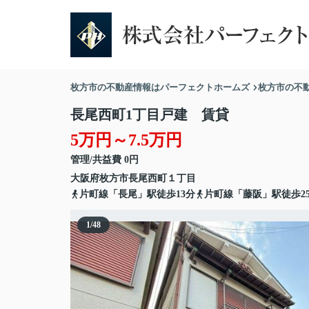
枚方市の不動産情報はパーフェクトホームズ
枚方市の不
長尾西町1丁目戸建 賃貸
5万円～7.5万円
管理/共益費 0円
大阪府
枚方市
長尾西町
１丁目
片町線「長尾」駅徒歩13分
片町線「藤阪」駅徒歩2
1
/
48