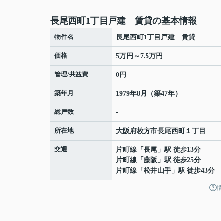
長尾西町1丁目戸建 賃貸の基本情報
物件名
長尾西町1丁目戸建 賃貸
価格
5万円～7.5万円
管理/共益費
0円
築年月
1979年8月（築47年）
総戸数
-
所在地
大阪府
枚方市
長尾西町
１丁目
交通
片町線
「
長尾
」駅 徒歩13分
片町線
「
藤阪
」駅 徒歩25分
片町線
「
松井山手
」駅 徒歩43分