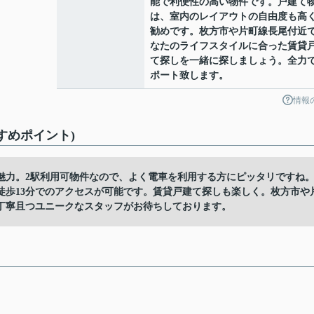
能で利便性の高い物件です。戸建て
は、室内のレイアウトの自由度も高
勧めです。枚方市や片町線長尾付近
なたのライフスタイルに合った賃貸
て探しを一緒に探しましょう。全力
ポート致します。
情報
すめポイント)
魅力。2駅利用可物件なので、よく電車を利用する方にピッタリですね
徒歩13分でのアクセスが可能です。賃貸戸建て探しも楽しく。枚方市や
丁寧且つユニークなスタッフがお待ちしております。