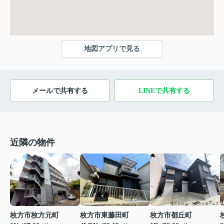
地図アプリで見る
メールで共有する
LINEで共有する
近隣の物件
枚方市枚方元町
枚方市都丘町
枚方市東藤田町