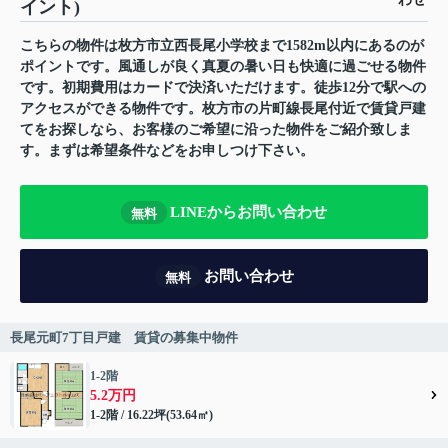
イント)
こちらの物件は枚方市立西長尾小学校まで1582m以内にあるのが
ポイントです。風通しが良く真夏の暑い日も快適に過ごせる物件
です。初期費用はカードで決済いただけます。徒歩12分で駅への
アクセスができる物件です。枚方市の片町線長尾付近で賃貸戸建
てをお探しなら、お客様のご希望に沿った物件をご紹介致しま
す。まずは希望条件などをお申しつけ下さい。
LINEからお問い合わせ
無料
お問い合わせ
無料
長尾元町7丁目戸建 賃貸の募集中物件
1-2階
5.2万円
1-2階 / 16.22坪(53.64㎡)