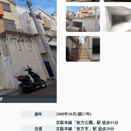
す
築年
2008年10月(築17年)
京阪本線
「
枚方公園
」駅 徒歩15分
交通
京阪本線
「
枚方市
」駅 徒歩20分