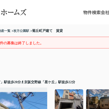
物件検索
会
動産一覧
枚方公園駅
菊丘町戸建て 賃貸
件の募集は終了しました。
」駅徒歩20分
京阪交野線「星ケ丘」駅徒歩22分