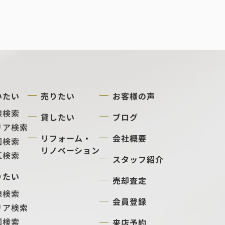
いたい
売りたい
お客様の声
線検索
貸したい
ブログ
リア検索
リフォーム・
会社概要
図検索
リノベーション
区検索
スタッフ紹介
りたい
売却査定
線検索
会員登録
リア検索
図検索
来店予約