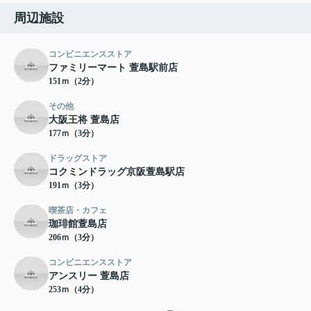
周辺施設
コンビニエンスストア
ファミリーマート 萱島駅前店
151ｍ（2分）
その他
大阪王将 萱島店
177ｍ（3分）
ドラッグストア
コクミンドラッグ京阪萱島駅店
191ｍ（3分）
喫茶店・カフェ
珈琲館萱島店
206ｍ（3分）
コンビニエンスストア
アンスリー 萱島店
253ｍ（4分）