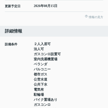
2026年08月15日
更新予定日
情報の見方
詳細情報
２人入居可
設備条件
法人可
ガスコンロ設置可
室内洗濯機置場
ベランダ
バルコニー
都市ガス
公営水道
公共下水
電気有
駐輪場
バイク置場あり
ガスコンロ