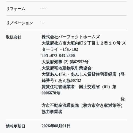
---
リフォーム
--
リノベーション
株式会社パーフェクトホームズ
取扱会社
大阪府枚方市大垣内町２丁目１２番１０号 ス
ターライトビル 102
TEL:
072-843-2800
大阪府知事 (2) 第62552号
大阪府宅地建物取引業協会
大阪あんぜん・あんしん賃貸住宅登録店（登
録番号）あん協00732
賃貸住宅管理業者 国土交通省（01）第
0006678号
枚
方市不動産流通促進（枚方市空き家対策等）
協力事業者
2026年08月01日
情報更新日