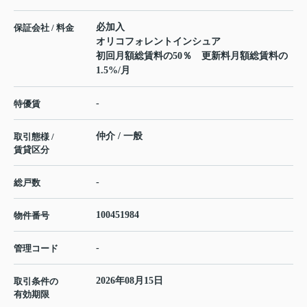
必加入
保証会社 / 料金
オリコフォレントインシュア
初回月額総賃料の50％ 更新料月額総賃料の
1.5%/月
-
特優賃
仲介 / 一般
取引態様 /
賃貸区分
-
総戸数
100451984
物件番号
-
管理コード
2026年08月15日
取引条件の
有効期限