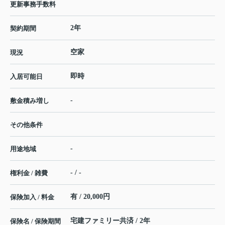
更新事務手数料
2年
契約期間
空家
現況
即時
入居可能日
-
敷金積み増し
その他条件
-
用途地域
- / -
権利金 / 雑費
有 / 20,000円
保険加入 / 料金
宅建ファミリー共済 / 2年
保険名 / 保険期間