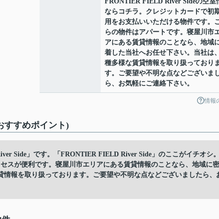
FRONTIER FIELD River Sideの空
ならコチラ。クレジットカードで初
用をお支払いいただける物件です。
らの物件はアパートです。寝屋川市
アにある賃貸情報のことなら、地域
着した当社へお任せ下さい。当社は
種多様な賃貸情報を取り扱っており
す。ご要望や不明な点などございま
ら、お気軽にご連絡下さい。
情報
ント(おすすめポイント)
r Side」です。「FRONTIER FIELD River Side」のここがイチオシ
クセスが便利です。寝屋川市エリアにある賃貸情報のことなら、地域に
貸情報を取り扱っております。ご要望や不明な点などございましたら、