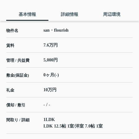
基本情報
詳細情報
周辺環境
san・flourish
物件名
7.6万円
賃料
5,000円
管理 / 共益費
0ヶ月(-)
敷金(保証金)
10万円
礼金
- / -
償却 / 敷引
1LDK
間取り / 詳細
LDK 12.5帖 1室
/
洋室 7.0帖 1室