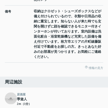
収納はクロゼット・シューズボックスなどが
備考
備え付けられているので、衣類や日用品の収
納に重宝します。知らない人が来た時でも玄
関を開けずに顔を確認できるモニター付きイ
ンターホンが付いております。室内設備は洗
面化粧台・浴室乾燥機など充実した設備を備
え付けています。枚方市エリアの片町線藤阪
付近で不動産をお探しの方。きっとあなた好
みのお部屋が見つかります。お気軽にご連絡
ください。
情報の見方
周辺施設
居酒屋
季遊人
2ｍ（1分）