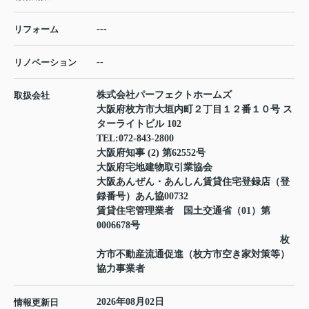
---
リフォーム
--
リノベーション
株式会社パーフェクトホームズ
取扱会社
大阪府枚方市大垣内町２丁目１２番１０号 ス
ターライトビル 102
TEL:
072-843-2800
大阪府知事 (2) 第62552号
大阪府宅地建物取引業協会
大阪あんぜん・あんしん賃貸住宅登録店（登
録番号）あん協00732
賃貸住宅管理業者 国土交通省（01）第
0006678号
枚
方市不動産流通促進（枚方市空き家対策等）
協力事業者
2026年08月02日
情報更新日