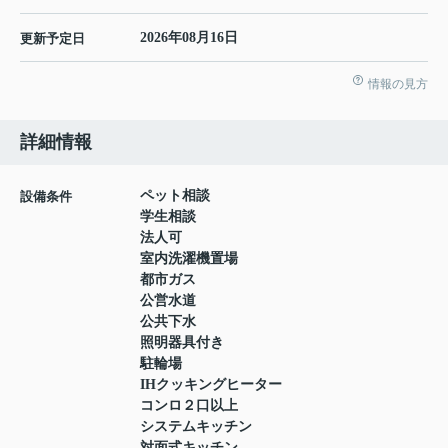
2026年08月16日
更新予定日
情報の見方
詳細情報
ペット相談
設備条件
学生相談
法人可
室内洗濯機置場
都市ガス
公営水道
公共下水
照明器具付き
駐輪場
IHクッキングヒーター
コンロ２口以上
システムキッチン
対面式キッチン