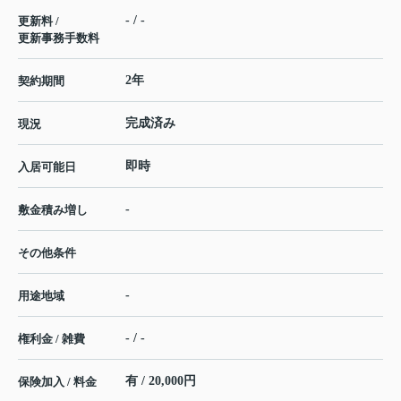
- / -
更新料 /
更新事務手数料
2年
契約期間
完成済み
現況
即時
入居可能日
-
敷金積み増し
その他条件
-
用途地域
- / -
権利金 / 雑費
有 / 20,000円
保険加入 / 料金