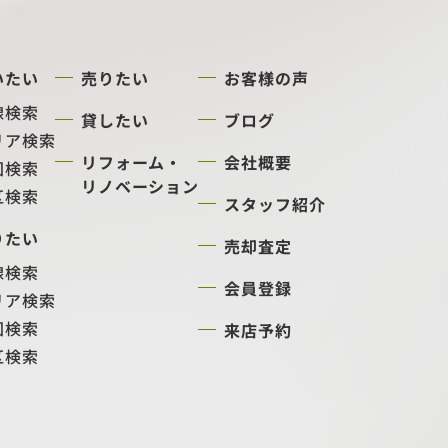
いたい
売りたい
お客様の声
線検索
貸したい
ブログ
リア検索
リフォーム・
会社概要
図検索
リノベーション
区検索
スタッフ紹介
りたい
売却査定
線検索
会員登録
リア検索
図検索
来店予約
区検索