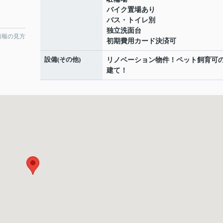
バイク置場あり
バス・トイレ別
独立洗面台
情報の見方
初期費用カード決済可
設備(その他)
リノベーション物件！ペット飼育可
建て！