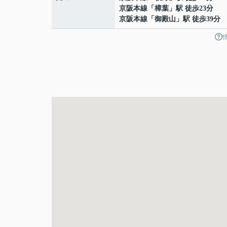
京阪本線
「
樟葉
」駅 徒歩23分
京阪本線
「
御殿山
」駅 徒歩39分