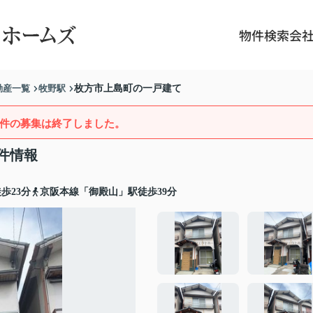
物件検索
会
動産一覧
牧野駅
枚方市上島町の一戸建て
件の募集は終了しました。
件情報
歩23分
京阪本線「御殿山」駅徒歩39分