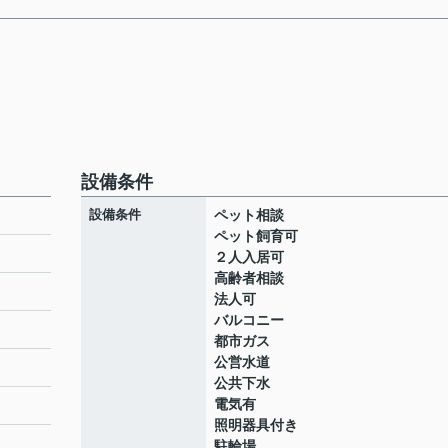
設備条件
設備条件
ペット相談
ペット飼育可
２人入居可
高齢者相談
法人可
バルコニー
都市ガス
公営水道
公共下水
電気有
照明器具付き
駐輪場