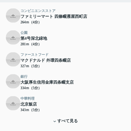
コンビニエンスストア
ファミリーマート 四條畷雁屋西町店
264ｍ（4分）
公園
第4号深北緑地
281ｍ（4分）
ファーストフード
マクドナルド 外環四条畷店
327ｍ（5分）
銀行
大阪厚生信用金庫四条畷支店
334ｍ（5分）
中華料理
北京飯店
343ｍ（5分）
すべて見る