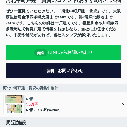
河北中町戸建 賃貸のコメント(おすすめポイント)
ぜひ一度見ていただきたい、「河北中町戸建 賃貸」です。大阪
厚生信用金庫四条畷支店まで334mです。第4号深北緑地まで
281mです。こちらの物件は一戸建てです。寝屋川市や片町線四
条畷周辺で賃貸戸建て情報をお探しなら、当社にお任せくださ
い。不安や疑問があれば、当社スタッフが解消いたします。
LINEからお問い合わせ
無料
お問い合わせ
無料
河北中町戸建 賃貸の募集中物件
1-2階
4.6万円
1-2階 / 16.53坪(54.66㎡)
周辺施設