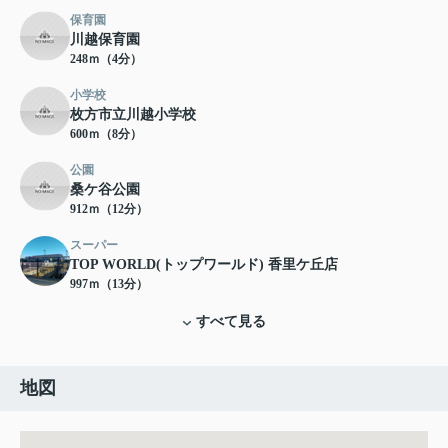
保育園
川越保育園
248ｍ（4分）
小学校
枚方市立川越小学校
600ｍ（8分）
公園
桑ケ谷公園
912ｍ（12分）
スーパー
TOP WORLD(トップワールド) 香里ケ丘店
997ｍ（13分）
すべて見る
地図