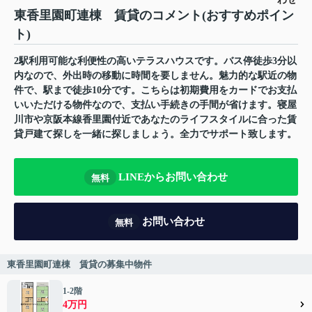
東香里園町連棟 賃貸のコメント(おすすめポイン
ト)
2駅利用可能な利便性の高いテラスハウスです。バス停徒歩3分以
内なので、外出時の移動に時間を要しません。魅力的な駅近の物
件で、駅まで徒歩10分です。こちらは初期費用をカードでお支払
いいただける物件なので、支払い手続きの手間が省けます。寝屋
川市や京阪本線香里園付近であなたのライフスタイルに合った賃
貸戸建て探しを一緒に探しましょう。全力でサポート致します。
LINEからお問い合わせ
無料
お問い合わせ
無料
東香里園町連棟 賃貸の募集中物件
1-2階
4万円