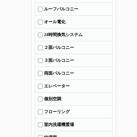
ルーフバルコニー
オール電化
24時間換気システム
２面バルコニー
３面バルコニー
両面バルコニー
エレベーター
個別空調
フローリング
室内洗濯機置場