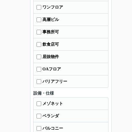
ワンフロア
高層ビル
事務所可
飲食店可
居抜物件
OAフロア
バリアフリー
設備・仕様
メゾネット
ベランダ
バルコニー