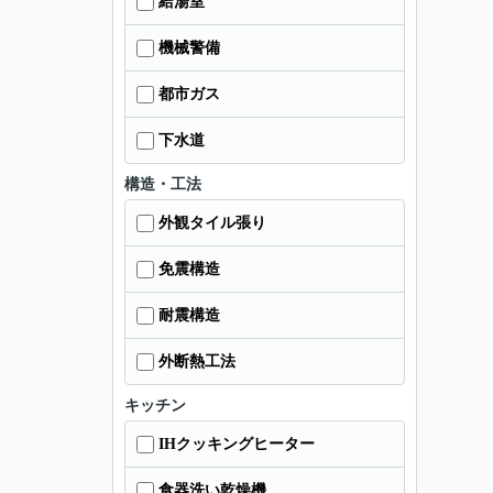
給湯室
機械警備
都市ガス
下水道
構造・工法
外観タイル張り
免震構造
耐震構造
外断熱工法
キッチン
IHクッキングヒーター
食器洗い乾燥機