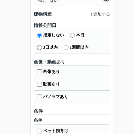
建物構造
追加する
情報公開日
指定しない
本日
3日以内
1週間以内
画像・動画あり
画像あり
動画あり
パノラマあり
条件
条件
ペット飼育可