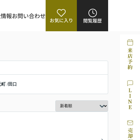
社情報
お問い合わせ
お気に入り
閲覧履歴
元町
/
田口