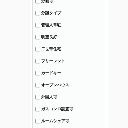
分割可
分譲タイプ
管理人常駐
眺望良好
二世帯住宅
フリーレント
カードキー
オープンハウス
外国人可
ガスコンロ設置可
ルームシェア可