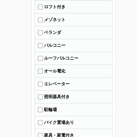
ロフト付き
メゾネット
ベランダ
バルコニー
ルーフバルコニー
オール電化
エレベーター
照明器具付き
駐輪場
バイク置場あり
家具・家電付き