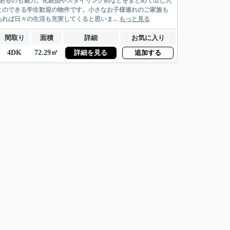
があるのも魅力。化粧品やスタイリング剤などをまとめて出し入
とのできる学生歓迎の物件です。小さなお子様連れのご家族も
ば日々の生活も充実してくると思いま...
もっと見る
間取り
面積
詳細
お気に入り
4DK
72.29㎡
詳細を見る
追加する