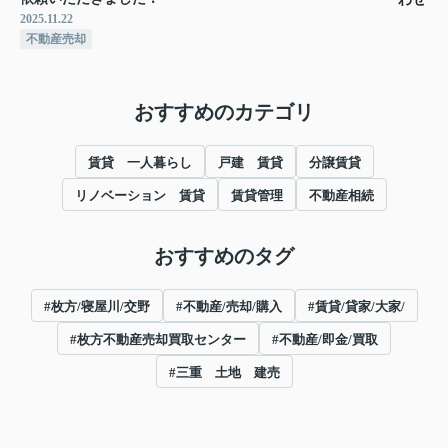
2025.11.22
不動産売却
おすすめのカテゴリ
賃貸 一人暮らし
戸建 賃貸
分譲賃貸
リノベーション 賃貸
賃貸管理
不動産相続
おすすめのタグ
#枚方/寝屋川/交野
#不動産/売却/購入
#賃貸/貸家/大家/
#枚方不動産売却買取センター
#不動産/即金/買取
#三重 土地 建売