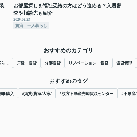
装
お部屋探しを福祉受給の方はどう進める？入居審
査や相談先も紹介
2026.02.23
賃貸 一人暮らし
おすすめのカテゴリ
暮らし
戸建 賃貸
分譲賃貸
リノベーション 賃貸
賃貸管理
おすすめのタグ
売却/購入
#賃貸/貸家/大家/
#枚方不動産売却買取センター
#不動産