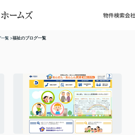
物件検索
会
グ一覧
福祉のブログ一覧