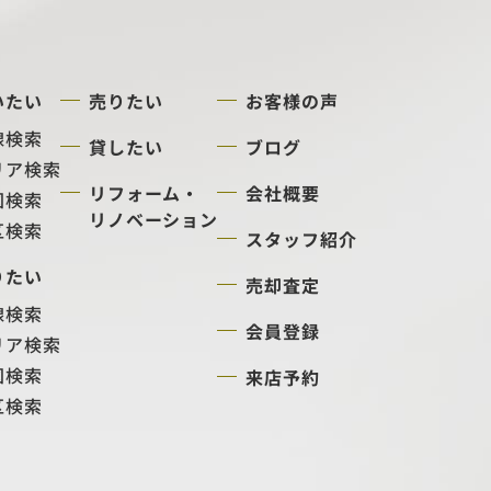
いたい
売りたい
お客様の声
線検索
貸したい
ブログ
リア検索
リフォーム・
会社概要
図検索
リノベーション
区検索
スタッフ紹介
りたい
売却査定
線検索
会員登録
リア検索
図検索
来店予約
区検索