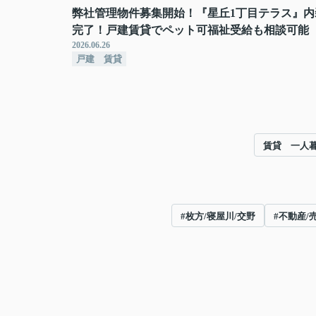
弊社管理物件募集開始！『星丘1丁目テラス』内
完了！戸建賃貸でペット可福祉受給も相談可能
2026.06.26
戸建 賃貸
賃貸 一人
#枚方/寝屋川/交野
#不動産/