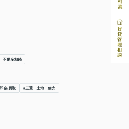
不動産相続
/即金/買取
#三重 土地 建売