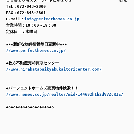
１２番１０号スターライトビル１０２
TEL：072-843-2800
FAX：072-843-2801
E-mail：
info@perfecthomes.co.jp
営業時間：10：00～19：00
定休日 ：水曜日
★★★新鮮な物件情報毎日更新中★★★
//www.perfecthomes.co.jp/
◆枚方不動産売却買取センター
//www.hirakatabaikyakukaitoricenter.com/
◆パーフェクトホームズ売買物件検索！！
//www.homes.co.jp/realtor/mid-144692hIh2dVVZcR1E/
◆◇◆◇◆◇◆◇◆◇◆◇◆◇◆◇◆◇◆◇