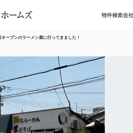
物件検索
会
日オープンのラーメン屋に行ってきました！