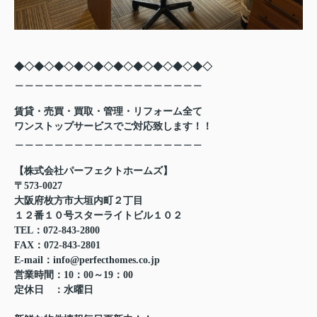
◆◇◆◇◆◇◆◇◆◇◆◇◆◇◆◇◆◇◆◇
＿＿＿＿＿＿＿＿＿＿＿＿＿＿＿＿＿＿＿
賃貸・売買・買取・管理・リフォーム全て
ワンストップサービスでご対応致します！！
＿＿＿＿＿＿＿＿＿＿＿＿＿＿＿＿＿＿＿
【株式会社パーフェクトホームズ】
〒573-0027
大阪府枚方市大垣内町２丁目
１２番１０号スターライトビル１０２
TEL：072-843-2800
FAX：072-843-2801
E-mail：info@perfecthomes.co.jp
営業時間：10：00～19：00
定休日 ：水曜日