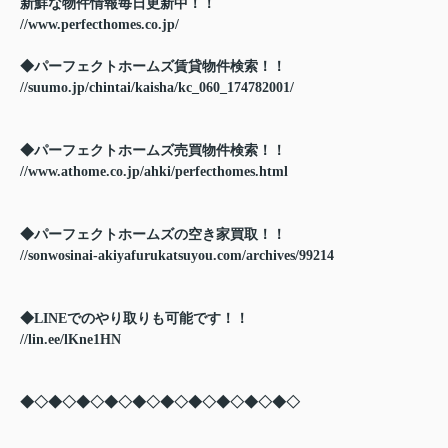
新鮮な物件情報毎日更新中！！
//www.perfecthomes.co.jp/
◆パーフェクトホームズ賃貸物件検索！！
//suumo.jp/chintai/kaisha/kc_060_174782001/
◆パーフェクトホームズ売買物件検索！！
//www.athome.co.jp/ahki/perfecthomes.html
◆パーフェクトホームズの空き家買取！！
//sonwosinai-akiyafurukatsuyou.com/archives/99214
◆LINEでのやり取りも可能です！！
//lin.ee/lKne1HN
◆◇◆◇◆◇◆◇◆◇◆◇◆◇◆◇◆◇◆◇