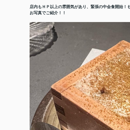
店内もＨＰ以上の雰囲気があり、緊張の中会食開始！
お写真でご紹介！！