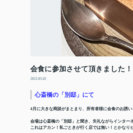
会食に参加させて頂きました！
2022.05.02
心斎橋の「別邸」にて
4月に大きな商談がまとまり、所有者様に会食のお誘い
会場は心斎橋の「別邸」と聞き、失礼ながらインター
これはアカン！私ごときが行く店では無い！とかなり