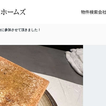
物件検索
会
食に参加させて頂きました！