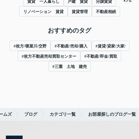
賃貸 一人暮らし
戸建 賃貸
分譲賃貸
リノベーション 賃貸
賃貸管理
不動産相続
おすすめのタグ
#枚方/寝屋川/交野
#不動産/売却/購入
#賃貸/貸家/大家/
#枚方不動産売却買取センター
#不動産/即金/買取
#三重 土地 建売
ームズ
ブログ
カテゴリ一覧
お部屋探しのブログ一覧