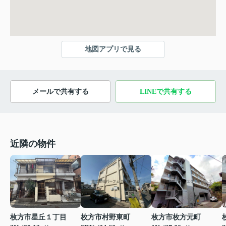
地図アプリで見る
メールで共有する
LINEで共有する
近隣の物件
枚方市枚方元町
枚方市星丘１丁目
枚方市村野東町