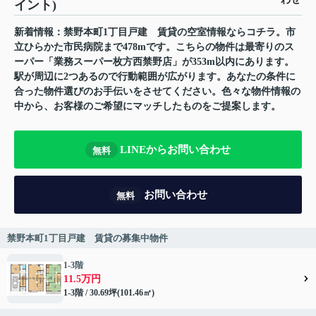
イント)
新着情報：禁野本町1丁目戸建 賃貸の空室情報ならコチラ。市
立ひらかた市民病院まで478mです。こちらの物件は最寄りのス
ーパー「業務スーパー枚方西禁野店」が353m以内にあります。
駅が周辺に2つあるので行動範囲が広がります。あなたの条件に
合った物件選びのお手伝いをさせてください。色々な物件情報の
中から、お客様のご希望にマッチしたものをご提案します。
LINEからお問い合わせ
無料
お問い合わせ
無料
禁野本町1丁目戸建 賃貸の募集中物件
1-3階
11.5万円
1-3階 / 30.69坪(101.46㎡)