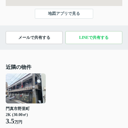
地図アプリで見る
メールで共有する
LINEで共有する
近隣の物件
門真市野里町
2K (30.00㎡)
3.5
万円