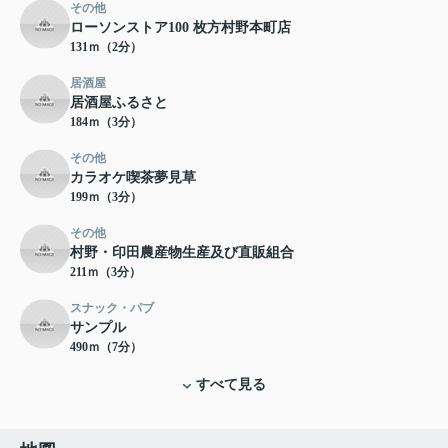
その他
ローソンストア100 枚方村野本町店
131ｍ（2分）
居酒屋
居酒屋ふるさと
184ｍ（3分）
その他
カラオケ喫茶夢見草
199ｍ（3分）
その他
村野・印田農産物生産及び直販組合
211ｍ（3分）
スナック・パブ
サンプル
490ｍ（7分）
すべて見る