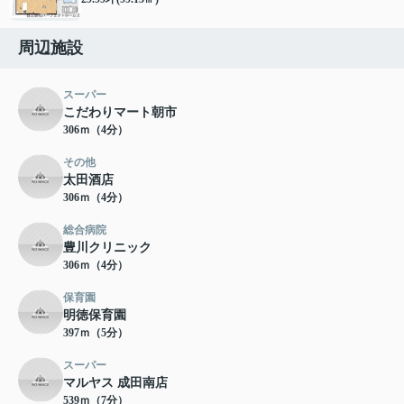
周辺施設
スーパー
こだわりマート朝市
306ｍ（4分）
その他
太田酒店
306ｍ（4分）
総合病院
豊川クリニック
306ｍ（4分）
保育園
明徳保育園
397ｍ（5分）
スーパー
マルヤス 成田南店
539ｍ（7分）