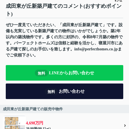
成田東が丘新築戸建てのコメント(おすすめポイン
ト)
ぜひ一度見ていただきたい、「成田東が丘新築戸建て」です。設
備も充実している新築戸建ての物件はいかがでしょうか。築2年
以内の築浅物件です。多くの方に好評の、令和8年7月築の物件で
す。パーフェクトホームズは信頼と経験を活かし、寝屋川市にあ
る戸建て探しのお手伝いを致します。info@perfecthomes.co.jpま
でご依頼下さい。
LINEからお問い合わせ
無料
お問い合わせ
無料
成田東が丘新築戸建ての販売中物件
4,698万円
29.99坪(99.15㎡)