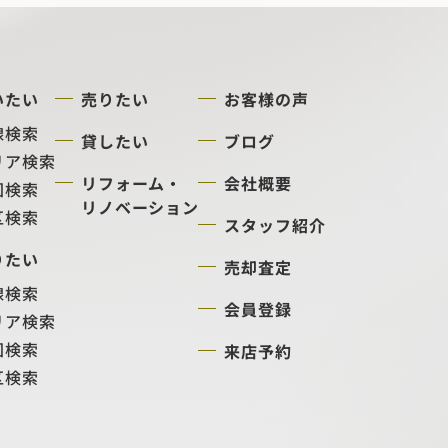
いたい
売りたい
お客様の声
線検索
貸したい
ブログ
リア検索
リフォーム・
会社概要
図検索
リノベーション
区検索
スタッフ紹介
りたい
売却査定
線検索
会員登録
リア検索
図検索
来店予約
区検索