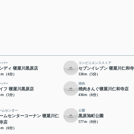
ーパー
コンビニエンスストア
ンディ 寝屋川黒原店
セブンイレブン 寝屋川仁和
68ｍ（4分）
330ｍ（5分）
ーパー
焼肉
イフ 寝屋川黒原店
焼肉きんぐ寝屋川仁和寺店
76ｍ（5分）
436ｍ（6分）
ームセンター
公園
ームセンターコーナン 寝屋川仁
黒原旭町公園
577ｍ（8分）
寺店
66ｍ（6分）