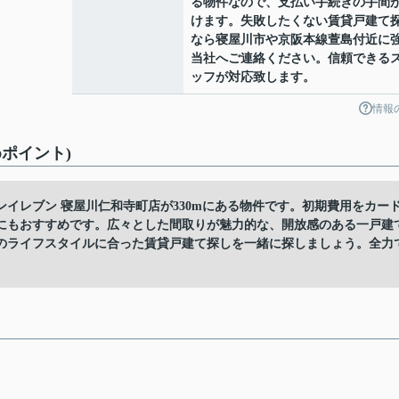
る物件なので、支払い手続きの手間
けます。失敗したくない賃貸戸建て
なら寝屋川市や京阪本線萱島付近に
当社へご連絡ください。信頼できる
ッフが対応致します。
情報
ポイント)
イレブン 寝屋川仁和寺町店が330mにある物件です。初期費用をカー
にもおすすめです。広々とした間取りが魅力的な、開放感のある一戸建
のライフスタイルに合った賃貸戸建て探しを一緒に探しましょう。全力