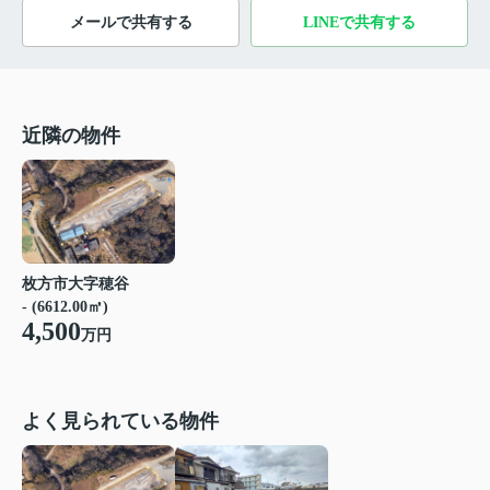
メールで共有する
LINEで共有する
近隣の物件
枚方市大字穂谷
- (6612.00㎡)
4,500
万円
よく見られている物件