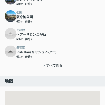
540ｍ（7分）
公園
阪今池公園
603ｍ（8分）
その他
ヘアーサロンこがね
636ｍ（8分）
美容室
Rish Hair(リッシュ ヘアー)
651ｍ（9分）
すべて見る
地図