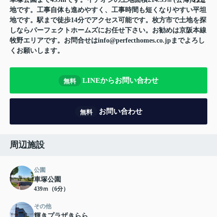
地です。工事自体も進めやすく、工事時間も短くなりやすい平坦
地です。駅まで徒歩14分でアクセス可能です。枚方市で土地を探
しならパーフェクトホームズにお任せ下さい。お勧めは京阪本線
牧野エリアです。お問合せはinfo@perfecthomes.co.jpまでよろし
くお願いします。
LINEからお問い合わせ
無料
お問い合わせ
無料
周辺施設
公園
車塚公園
439ｍ（6分）
その他
輝きプラザきらら