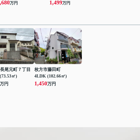
,680
1,499
万円
万円
長尾元町７丁目
枚方市藤田町
(73.53㎡)
4LDK (102.66㎡)
1,450
万円
万円