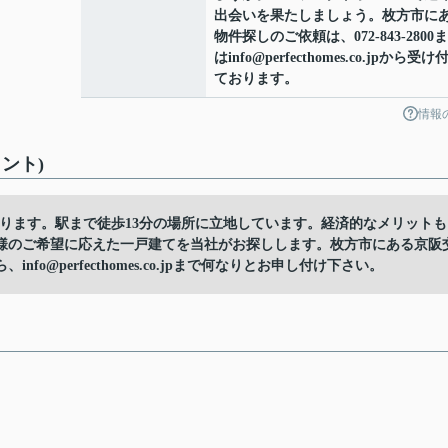
出会いを果たしましょう。枚方市に
物件探しのご依頼は、072-843-2800
はinfo@perfecthomes.co.jpから受け
ております。
情報
ント)
あります。駅まで徒歩13分の場所に立地しています。経済的なメリットも
様のご希望に応えた一戸建てを当社がお探しします。枚方市にある京阪
@perfecthomes.co.jpまで何なりとお申し付け下さい。