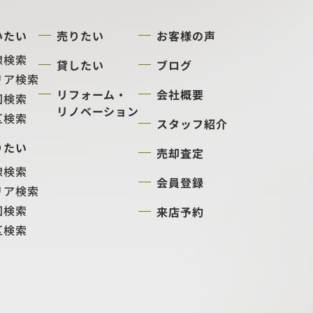
いたい
売りたい
お客様の声
線検索
貸したい
ブログ
リア検索
リフォーム・
会社概要
図検索
リノベーション
区検索
スタッフ紹介
りたい
売却査定
線検索
会員登録
リア検索
図検索
来店予約
区検索