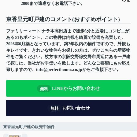
2800まで遠慮なくお電話下さい。
東香里元町戸建のコメント(おすすめポイント)
ファミリーマート ナラ本高田店まで徒歩6分と近場にコンビニが
あるのもポイント。この物件は内観も綺麗で設備も充実した、
2026年6月築となっています。築2年以内の物件ですので、外観も
キレイです。きれいな物件をお探しの方は、ぜひこちらの新築物
件をご覧ください。枚方市の京阪交野線交野市周辺にある一戸建
て探しは、当社がお手伝いを致します。どんなご要望にもお応え
致しますので、info@perfecthomes.co.jpからご依頼下さい。
LINEからお問い合わせ
無料
お問い合わせ
無料
東香里元町戸建の販売中物件