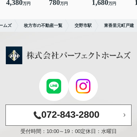
4,380
780
1,680
万円
万円
万円
ームズ
枚方市の不動産一覧
交野市駅
東香里元町戸建
072-843-2800
受付時間：10:00～19：00
定休日：水曜日