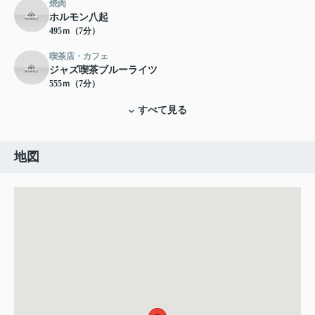
焼肉
ホルモン八起
495ｍ（7分）
喫茶店・カフェ
ジャズ喫茶ブルーライツ
555ｍ（7分）
すべて見る
地図