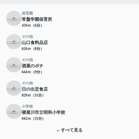
保育園
常盤学園保育所
459ｍ（6分）
その他
山口食料品店
626ｍ（8分）
その他
酒屋のポチ
644ｍ（9分）
その他
日の出定食店
829ｍ（11分）
小学校
寝屋川市立明和小学校
842ｍ（11分）
すべて見る