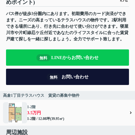
めポイント)
バス停が徒歩3分圏内にあります。初期費用のカード決済ができ
ます。ニーズの高まっているテラスハウスの物件です。2駅利用
できる場所にあり、行き先に合わせて使い分けができます。寝屋
川市や片町線忍ケ丘付近であなたのライフスタイルに合った賃貸
戸建て探しを一緒に探しましょう。全力でサポート致します。
LINEからお問い合わせ
無料
お問い合わせ
無料
高倉1丁目テラスハウス 賃貸の募集中物件
1-2階
3.5万円
1-2階 / 12.08坪(39.95㎡)
周辺施設