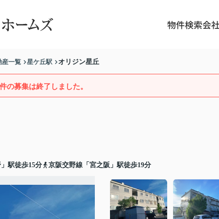
物件検索
会
動産一覧
星ケ丘駅
オリジン星丘
件の募集は終了しました。
」駅徒歩15分
京阪交野線「宮之阪」駅徒歩19分