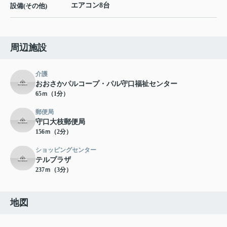
エアコン8台
設備(その他)
周辺施設
介護
おおさかパルコープ・パル守口福祉センター
65ｍ（1分）
郵便局
守口大枝郵便局
156ｍ（2分）
ショッピングセンター
テルプラザ
237ｍ（3分）
地図