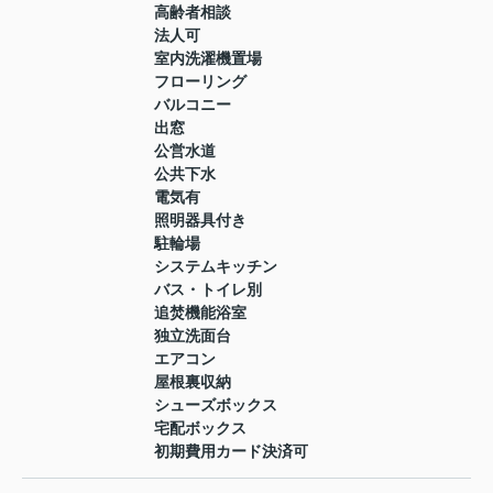
高齢者相談
法人可
室内洗濯機置場
フローリング
バルコニー
出窓
公営水道
公共下水
電気有
照明器具付き
駐輪場
システムキッチン
バス・トイレ別
追焚機能浴室
独立洗面台
エアコン
屋根裏収納
シューズボックス
宅配ボックス
初期費用カード決済可