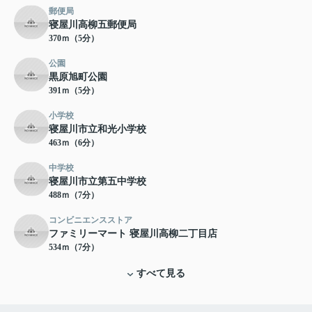
郵便局
寝屋川高柳五郵便局
370ｍ（5分）
公園
黒原旭町公園
391ｍ（5分）
小学校
寝屋川市立和光小学校
463ｍ（6分）
中学校
寝屋川市立第五中学校
488ｍ（7分）
コンビニエンスストア
ファミリーマート 寝屋川高柳二丁目店
534ｍ（7分）
すべて見る