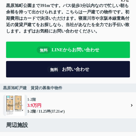
黒原旭町公園まで391mです。バス徒歩3分以内なので忙しい朝も
余裕を持って出かけられます。こちらは一戸建ての物件です。初
期費用はカードで決済いただけます。寝屋川市や京阪本線萱島付
近の賃貸戸建てをお探しなら、当社があなたを全力でお手伝い致
します。まずはお気軽にお問い合わせください。
LINEからお問い合わせ
無料
お問い合わせ
無料
黒原旭町戸建 賃貸の募集中物件
1-2階
3.9万円
1-2階 / 11.25坪(37.21㎡)
周辺施設