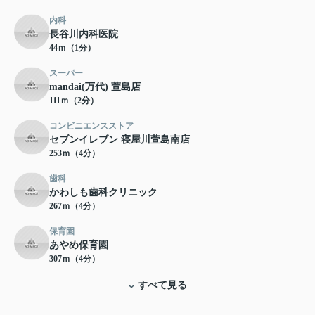
内科
長谷川内科医院
44ｍ（1分）
スーパー
mandai(万代) 萱島店
111ｍ（2分）
コンビニエンスストア
セブンイレブン 寝屋川萱島南店
253ｍ（4分）
歯科
かわしも歯科クリニック
267ｍ（4分）
保育園
あやめ保育園
307ｍ（4分）
すべて見る