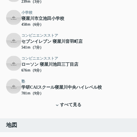
239ｍ（3分）
小学校
寝屋川市立池田小学校
458ｍ（6分）
コンビニエンスストア
セブンイレブン 寝屋川音羽町店
541ｍ（7分）
コンビニエンスストア
ローソン 寝屋川池田三丁目店
676ｍ（9分）
塾
学研CAIスクール寝屋川中央ハイレベル校
701ｍ（9分）
すべて見る
地図