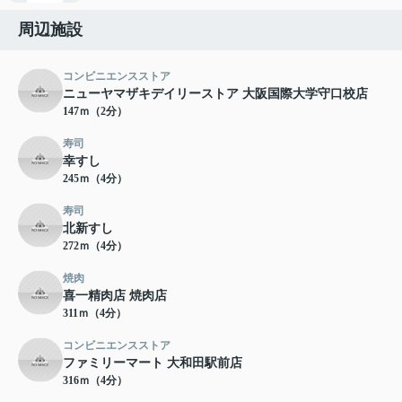
周辺施設
コンビニエンスストア
ニューヤマザキデイリーストア 大阪国際大学守口校店
147ｍ（2分）
寿司
幸すし
245ｍ（4分）
寿司
北新すし
272ｍ（4分）
焼肉
喜一精肉店 焼肉店
311ｍ（4分）
コンビニエンスストア
ファミリーマート 大和田駅前店
316ｍ（4分）