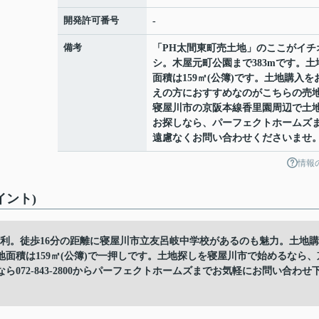
開発許可番号
-
備考
「PH太間東町売土地」のここがイチ
シ。木屋元町公園まで383mです。土
面積は159㎡(公簿)です。土地購入を
えの方におすすめなのがこちらの売
寝屋川市の京阪本線香里園周辺で土
お探しなら、パーフェクトホームズ
遠慮なくお問い合わせくださいませ
情報
イント)
利。徒歩16分の距離に寝屋川市立友呂岐中学校があるのも魅力。土地購
面積は159㎡(公簿)で一押しです。土地探しを寝屋川市で始めるなら、
72-843-2800からパーフェクトホームズまでお気軽にお問い合わせ