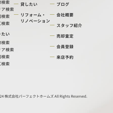
線検索
貸したい
ブログ
リア検索
リフォーム・
会社概要
図検索
リノベーション
区検索
スタッフ紹介
りたい
売却査定
線検索
会員登録
リア検索
図検索
来店予約
区検索
24 株式会社パーフェクトホームズ All Rights Reserved.