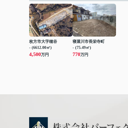
枚方市大字穂谷
寝屋川市長栄寺町
- (6612.00㎡)
- (75.49㎡)
4,500
770
万円
万円