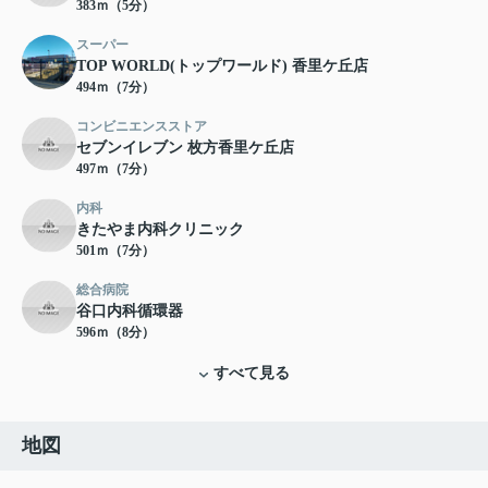
383ｍ（5分）
スーパー
TOP WORLD(トップワールド) 香里ケ丘店
494ｍ（7分）
コンビニエンスストア
セブンイレブン 枚方香里ケ丘店
497ｍ（7分）
内科
きたやま内科クリニック
501ｍ（7分）
総合病院
谷口内科循環器
596ｍ（8分）
すべて見る
地図