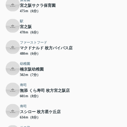
保育園
宮之阪サクラ保育園
475ｍ（6分）
駅
宮之阪
478ｍ（6分）
ファーストフード
マクドナルド 枚方バイパス店
480ｍ（6分）
幼稚園
楠京阪幼稚園
502ｍ（7分）
寿司
無添 くら寿司 枚方宮之阪店
601ｍ（8分）
寿司
スシロー 枚方星ケ丘店
634ｍ（8分）