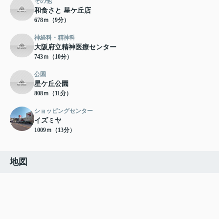
その他
和食さと 星ケ丘店
678ｍ（9分）
神経科・精神科
大阪府立精神医療センター
743ｍ（10分）
公園
星ケ丘公園
808ｍ（11分）
ショッピングセンター
イズミヤ
1009ｍ（13分）
地図