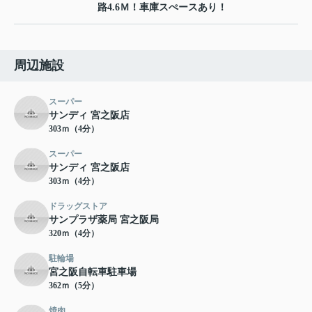
路4.6Ｍ！車庫スぺースあり！
周辺施設
スーパー
サンディ 宮之阪店
303ｍ（4分）
スーパー
サンディ 宮之阪店
303ｍ（4分）
ドラッグストア
サンプラザ薬局 宮之阪局
320ｍ（4分）
駐輪場
宮之阪自転車駐車場
362ｍ（5分）
焼肉