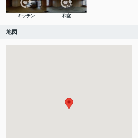
キッチン
和室
地図