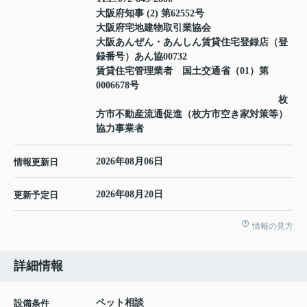
大阪府知事 (2) 第62552号
大阪府宅地建物取引業協会
大阪あんぜん・あんしん賃貸住宅登録店（登
録番号）あん協00732
賃貸住宅管理業者 国土交通省（01）第
0006678号
枚
方市不動産流通促進（枚方市空き家対策等）
協力事業者
2026年08月06日
情報更新日
2026年08月20日
更新予定日
情報の見方
詳細情報
ペット相談
設備条件