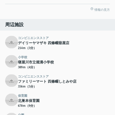
情報の見方
周辺施設
コンビニエンスストア
デイリーヤマザキ 四條畷蔀屋店
214ｍ（3分）
小学校
寝屋川市立堀溝小学校
309ｍ（4分）
コンビニエンスストア
ファミリーマート 四條畷しとみや店
356ｍ（5分）
保育園
北巣本保育園
670ｍ（9分）