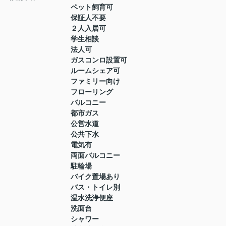
ペット飼育可
保証人不要
２人入居可
学生相談
法人可
ガスコンロ設置可
ルームシェア可
ファミリー向け
フローリング
バルコニー
都市ガス
公営水道
公共下水
電気有
両面バルコニー
駐輪場
バイク置場あり
バス・トイレ別
温水洗浄便座
洗面台
シャワー