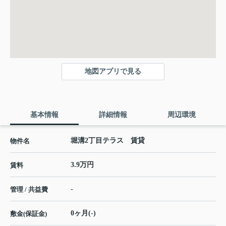
地図アプリで見る
基本情報
詳細情報
周辺環境
堀溝2丁目テラス 賃貸
物件名
3.9万円
賃料
-
管理 / 共益費
0ヶ月(-)
敷金(保証金)