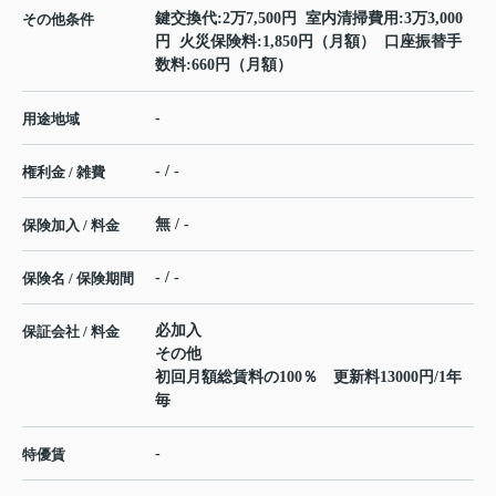
鍵交換代:2万7,500円 室内清掃費用:3万3,000
その他条件
円 火災保険料:1,850円（月額） 口座振替手
数料:660円（月額）
-
用途地域
- / -
権利金 / 雑費
無 / -
保険加入 / 料金
- / -
保険名 / 保険期間
必加入
保証会社 / 料金
その他
初回月額総賃料の100％ 更新料13000円/1年
毎
-
特優賃