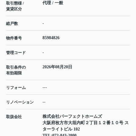
代理 / 一般
取引態様 /
賃貸区分
-
総戸数
85984826
物件番号
-
管理コード
2026年08月20日
取引条件の
有効期限
---
リフォーム
--
リノベーション
株式会社パーフェクトホームズ
取扱会社
大阪府枚方市大垣内町２丁目１２番１０号 ス
ターライトビル 102
TEL:
072-843-2800