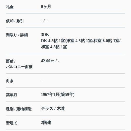
0ヶ月
礼金
- / -
償却 / 敷引
3DK
間取り / 詳細
DK 4.5帖 1室
/
洋室 4.5帖 1室
/
和室 6.0帖 1室
/
和室 4.5帖 1室
42.00㎡ / -
面積 /
バルコニー面積
-
向き
1967年1月(築59年)
築年月
テラス / 木造
種別 / 建物構造
2階建
階建て