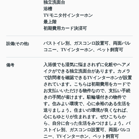
独立洗面台
浴槽
TVモニタ付インターホン
最上階
初期費用カード決済可
バストイレ別、ガスコンロ設置可、両面バル
設備(その他)
コニー、TVインターホン、ペット飼育可
入浴後でも湿気に悩まされずに化粧やヘアメ
備考
イクができる独立洗面台があります。カメラ
で訪問者を確認できるTVインターホンが設置
されています。こちらは初期費用をカードで
お支払いいただける物件なので、支払い手続
きの手間が省けます。駐輪場付きの物件で
す。住みよい環境で、心に余裕のある生活を
送りましょう。住まいの環境が良くなれば、
心にもゆとりが生まれます。ぜひこちらか
ら、自分に合った生活をみつけましょう。バ
ストイレ別、ガスコンロ設置可、両面バルコ
ニー、TVインターホン、ペット飼育可